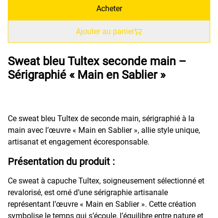
Acheter
Ajouter au panier
Sweat bleu Tultex seconde main –
Sérigraphié « Main en Sablier »
Ce sweat bleu Tultex de seconde main, sérigraphié à la
main avec l’œuvre « Main en Sablier », allie style unique,
artisanat et engagement écoresponsable.
Présentation du produit :
Ce sweat à capuche Tultex, soigneusement sélectionné et
revalorisé, est orné d’une sérigraphie artisanale
représentant l’œuvre « Main en Sablier ». Cette création
symbolise le temps qui s’écoule, l’équilibre entre nature et