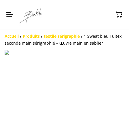
Accueil
/
Produits
/
textile sérigraphié
/
1 Sweat bleu Tultex
seconde main sérigraphié – Œuvre main en sablier