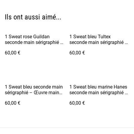
Ils ont aussi aimé...
1 Sweat rose Guildan
1 Sweat bleu Tultex
seconde main sérigraphié –
seconde main sérigraphié –
Œuvre main en sablier
Œuvre main en sablier
60,00 €
60,00 €
1 Sweat bleu seconde main
1 Sweat bleu marine Hanes
sérigraphié – Œuvre main
seconde main sérigraphié –
en sablier
Œuvre main en sablier
60,00 €
60,00 €